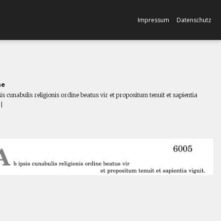
Impressum
Datenschutz
ne
is cunabulis religionis ordine beatus vir et propositum tenuit et sapientia
.|
l