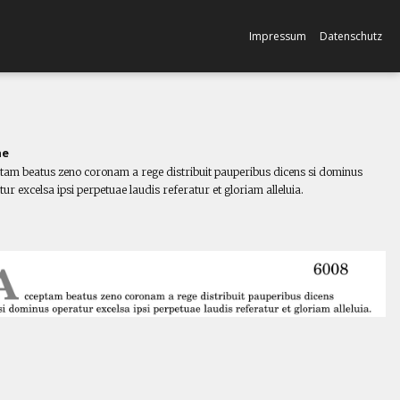
Impressum
Datenschutz
ne
tam beatus zeno coronam a rege distribuit pauperibus dicens si dominus
ur excelsa ipsi perpetuae laudis referatur et gloriam alleluia.
l