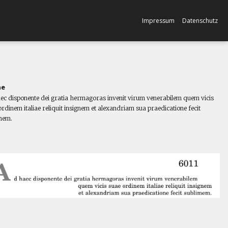
Impressum
Datenschutz
ne
ec disponente dei gratia hermagoras invenit virum venerabilem quem vicis
rdinem italiae reliquit insignem et alexandriam sua praedicatione fecit
mem.
l