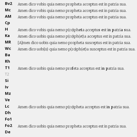
Bv2
Amen dico vobis quia nemo propheta acceptus est in patria sua.
Mc
Amen dico vobis quia nemo propheta acceptus est in patria sua.
AM
Amen dico vobis quia nemo propheta acceptus est in patria sua.
Cp
H
Amen dico vobis quia nemo p(ro)ph
et
a ạcceptu
s e
st i
n p
atri
a s
ua.
Ka
Amen dico uobis quia nemo p(ro)ph(et)a acceptus est in patria sua.
MR
[A]men dico uobis quia nemo propheta susceptus est in patria sua.
Wc
Amen dico uob(is) quia nemo p(ro)ph(et)a susceptus est in patria sua.
Ba
Rh
T1
Amen dico uobis quia nemo pro
f
eta acceptus est i
n p
atria sua.
T2
Si
Iv
Mz
Ve
Lc
Amen dico uobis quia nemo p(ro)pheta acceptus est i
n p
atria sua.
Dh
Fo1
Fo2
Amen dico uobis quia nemo propheta acceptus est in patria sua.
De