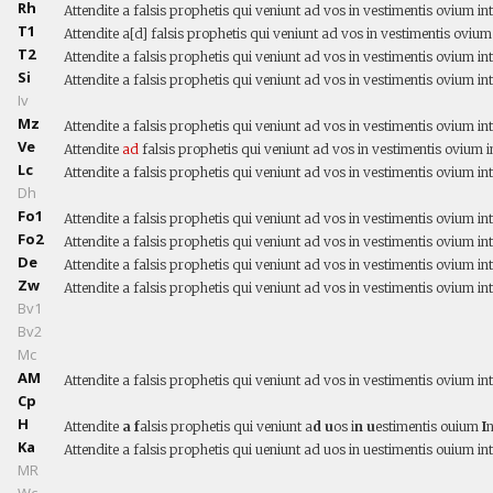
Rh
Attendite a falsis prophetis qui veniunt ad vos in vestimentis ovium in
T1
Attendite a[d] falsis prophetis qui veniunt ad vos in vestimentis oviu
T2
Attendite a falsis prophetis qui veniunt ad vos in vestimentis ovium i
Si
Attendite a falsis prophetis qui veniunt ad vos in vestimentis ovium in
Iv
Mz
Attendite a falsis prophetis qui veniunt ad vos in vestimentis ovium 
Ve
Attendite
ad
falsis prophetis qui veniunt ad vos in vestimentis ovium 
Lc
Attendite a falsis prophetis qui veniunt ad vos in vestimentis ovium in
Dh
Fo1
Attendite a falsis prophetis qui veniunt ad vos in vestimentis ovium 
Fo2
Attendite a falsis prophetis qui veniunt ad vos in vestimentis ovium 
De
Attendite a falsis prophetis qui veniunt ad vos in vestimentis ovium i
Zw
Attendite a falsis prophetis qui veniunt ad vos in vestimentis ovium i
Bv1
Bv2
Mc
AM
Attendite a falsis prophetis qui veniunt ad vos in vestimentis ovium in
Cp
H
Attendite
a f
alsis prophetis qui veniunt a
d u
os i
n u
estimentis ouium
I
n
Ka
Attendite a falsis prophetis qui ueniunt ad uos in uestimentis ouium i
MR