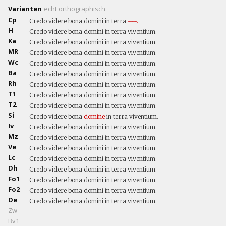
Varianten
echt
orthographisch
Cp
Credo videre bona domini in terra
---.
H
Credo videre bona domini in terra viventium.
Ka
Credo videre bona domini in terra viventium.
MR
Credo videre bona domini in terra viventium.
Wc
Credo videre bona domini in terra viventium.
Ba
Credo videre bona domini in terra viventium.
Rh
Credo videre bona domini in terra viventium.
T1
Credo videre bona domini in terra viventium.
T2
Credo videre bona domini in terra viventium.
Si
Credo videre bona
domine
in terra viventium.
Iv
Credo videre bona domini in terra viventium.
Mz
Credo videre bona domini in terra viventium.
Ve
Credo videre bona domini in terra viventium.
Lc
Credo videre bona domini in terra viventium.
Dh
Credo videre bona domini in terra viventium.
Fo1
Credo videre bona domini in terra viventium.
Fo2
Credo videre bona domini in terra viventium.
De
Credo videre bona domini in terra viventium.
Zw
Bv1