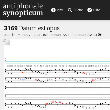
Info
Suche
Hilfe
3169
Datum est opus
Bibel
lit
Modus
7
CAO
2103
MMMÆ
7274
CantusID
002103