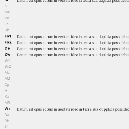
Datum est opus eorum in veritate ideo in terra sua duplicia possidebunt 
Iv
Mz
Ve
Lc
Dh
Fo1
Datum est opus eorum in veritate ideo in terra sua duplicia possidebunt 
Fo2
Datum est opus eorum in veritate ideo in terra sua duplicia possidebunt 
De
Datum est opus eorum in veritate ideo in terra sua duplicia possidebunt 
Zw
Datum est opus eorum in veritate ideo in terra sua duplicia possidebunt 
Bv1
Bv2
Mc
AM
Cp
H
Ka
MR
Wc
Datum est opus eorum in ueritate ideo i
n t
erra sua du
p
plicia posside
Ba
Rh
T1