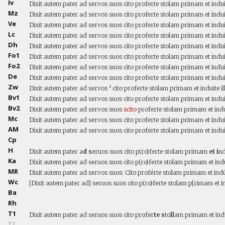
Iv
Dixit autem pater ad servos suos cito proferte stolam primam et indui
Mz
Dixit autem pater ad servos suos cito proferte stolam primam et indui
Ve
Dixit autem pater ad servos suos cito proferte stolam primam et indui
Lc
Dixit autem pater ad servos suos cito proferte stolam primam et indui
Dh
Dixit autem pater ad servos suos cito proferte stolam primam et indui
Fo1
Dixit autem pater ad servos suos cito proferte stolam primam et indui
Fo2
Dixit autem pater ad servos suos cito proferte stolam primam et indui
De
Dixit autem pater ad servos suos cito proferte stolam primam et indui
Zw
Dixit autem pater ad servos ¹ cito proferte stolam primam et induite 
Bv1
Dixit autem pater ad servos suos cito proferte stolam primam et indui
Bv2
Dixit autem pater ad servos suos
scito
proferte stolam primam et indu
Mc
Dixit autem pater ad servos suos cito proferte stolam primam et indui
AM
Dixit autem pater ad servos suos cito proferte stolam primam et indui
Cp
H
Dixit autem pater a
d s
eruos suos cito p(ro)ferte stolam primam
et i
nd
Ka
Dixit autem pater ad seruos suos cito p(ro)ferte stolam primam et indu
MR
Dixit autem pater ad servos suos: Cito proférte stolam primam et indúi
Wc
[Dixit autem pater ad] seruos suos cito p(ro)ferte stolam p[rimam et i
Ba
Rh
T1
Dixit autem pater ad seruos suos cito profer
te s
to
ll
am primam et indu
T2