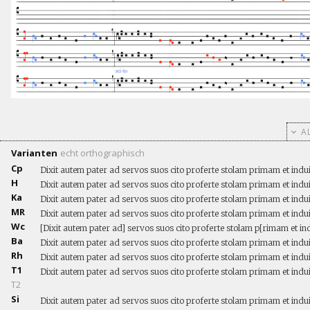
AL
Varianten
echt
orthographisch
Cp
Dixit autem pater ad servos suos cito proferte stolam primam et indui
H
Dixit autem pater ad servos suos cito proferte stolam primam et indui
Ka
Dixit autem pater ad servos suos cito proferte stolam primam et indui
MR
Dixit autem pater ad servos suos cito proferte stolam primam et indui
Wc
[Dixit autem pater ad] servos suos cito proferte stolam p[rimam et ind
Ba
Dixit autem pater ad servos suos cito proferte stolam primam et indui
Rh
Dixit autem pater ad servos suos cito proferte stolam primam et indui
T1
Dixit autem pater ad servos suos cito proferte stolam primam et indui
T2
Si
Dixit autem pater ad servos suos cito proferte stolam primam et indui