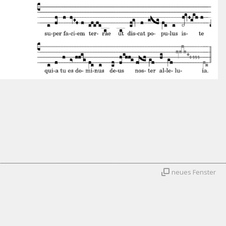
neues Fenster