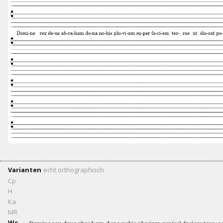
Varianten
echt
orthographisch
Cp
H
Ka
MR
Wc