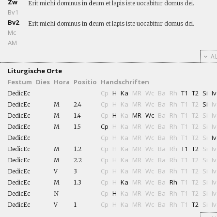
Zw
Erit mi
c
hi dominus i
n d
eum et lapis iste uocabitur domus dei.
Bv1
Bv2
Erit mi
c
hi dominus i
n d
eum et lapis iste uocabitur domus dei.
Mc
AM
AL
Liturgische Orte
Festum
Dies
Hora
Positio
Handschriften
Cp
H
Ka
MR
Wc
Ba
Rh
T1
T2
Si
Iv
DedicEc
Cp
H
Ka
MR
Wc
Ba
Rh
T1
T2
Si
Iv
DedicEc
M
2.4
Cp
H
Ka
MR
Wc
Ba
Rh
T1
T2
Si
Iv
DedicEc
M
1.4
Cp
H
Ka
MR
Wc
Ba
Rh
T1
T2
Si
Iv
DedicEc
M
1.5
Cp
H
Ka
MR
Wc
Ba
Rh
T1
T2
Si
Iv
DedicEc
Cp
H
Ka
MR
Wc
Ba
Rh
T1
T2
Si
Iv
DedicEc
M
1.2
Cp
H
Ka
MR
Wc
Ba
Rh
T1
T2
Si
Iv
DedicEc
M
2.2
Cp
H
Ka
MR
Wc
Ba
Rh
T1
T2
Si
Iv
DedicEc
V
3
Cp
H
Ka
MR
Wc
Ba
Rh
T1
T2
Si
Iv
DedicEc
M
1.3
Cp
H
Ka
MR
Wc
Ba
Rh
T1
T2
Si
Iv
DedicEc
N
Cp
H
Ka
MR
Wc
Ba
Rh
T1
T2
Si
Iv
DedicEc
V
1