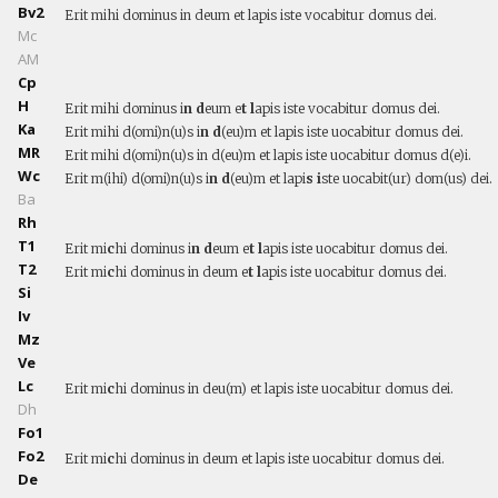
Bv2
Erit mihi dominus in deum et lapis iste vocabitur domus dei.
Mc
AM
Cp
H
Erit mihi dominus i
n d
eum e
t l
apis iste vocabitur domus dei.
Ka
Erit mihi d(omi)n(u)s i
n d
(eu)m et lapis iste uocabitur domus dei.
MR
Erit mihi d(omi)n(u)s in d(eu)m et lapis iste uocabitur domus d(e)i.
Wc
Erit m(ihi) d(omi)n(u)s i
n d
(eu)m et lapi
s i
ste uocabit(ur) dom(us) dei.
Ba
Rh
T1
Erit mi
c
hi dominus i
n d
eum e
t l
apis iste uocabitur domus dei.
T2
Erit mi
c
hi dominus in deum e
t l
apis iste uocabitur domus dei.
Si
Iv
Mz
Ve
Lc
Erit mi
c
hi dominus in deu(m) et lapis iste uocabitur domus dei.
Dh
Fo1
Fo2
Erit mi
c
hi dominus in deum et lapis iste uocabitur domus dei.
De