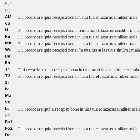
Bv2
Mc
AM
Fili recordare quia recepisti bona in vita tua et lazarus similiter mala.
Cp
H
Fili recordare quia recepisti bona i
n u
ita tua e
t l
azarus similiter mala.
Ka
Fili recordare quia recepisti bona in uita tua et lazarus similiter mala.
MR
Fili recordare quia recepisti bona in uita tua et lazarus similiter mala.
Wc
Fili recordare quia recepisti bona i(n) uita tua et lazarus similiter mala
Ba
Rh
T1
Fil
ii
recordare quia recepisti bona in uita tua et lazarus similiter mala.
T2
Fili recordare quia recepisti bona in uita tua
et l
azarus similiter mala.
Si
Iv
Mz
Ve
Lc
Fili recordare q(ui)a recepisti bona i
n u
ita tua et lazarus similiter mala
Dh
Fo1
Fo2
Fili recordare quia recepisti bona in uita tua et lazarus similiter mala.
De