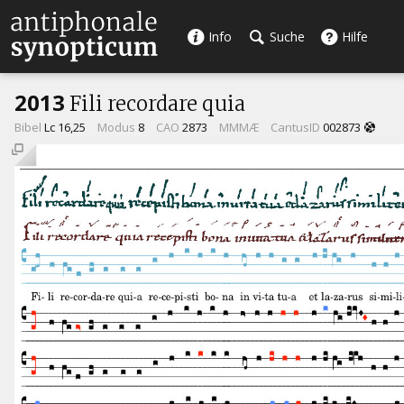
Info
Suche
Hilfe
2013
Fili recordare quia
Bibel
Lc 16,25
Modus
8
CAO
2873
MMMÆ
CantusID
002873