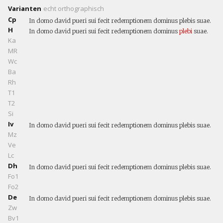
Varianten
echt
orthographisch
Cp
In domo david pueri sui fecit redemptionem dominus plebis suae.
H
In domo david pueri sui fecit redemptionem dominus
plebi
suae.
Ka
MR
Wc
Ba
Rh
T1
T2
Si
Iv
In domo david pueri sui fecit redemptionem dominus plebis suae.
Mz
Ve
Lc
Dh
In domo david pueri sui fecit redemptionem dominus plebis suae.
Fo1
Fo2
De
In domo david pueri sui fecit redemptionem dominus plebis suae.
Zw
Bv1