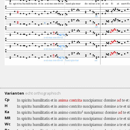
Varianten
echt
orthographisch
Cp
In spiritu humilitatis et in
anima
contrita
suscipiamur domine
ad
te et
H
In spiritu humilitatis et in animo contrito suscipiamur domine a te et s
Ka
In spiritu humilitatis et in animo contrito¹ suscipiamur domine
ad
te e
MR
In spiritu humilitatis et in animo contrito suscipiamur domine a te et s
Wc
In spiritu humilitatis et in animo contrito suscipiamur domine a te et s
Ba