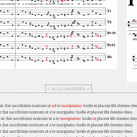
ALLES ANZEIGEN
 sic fiat sacrificium nostrum ut
ad
te
suscipiamur
hodie et placeat tibi domine deu
ic fiat sacrificium nostrum ut a te suscipiatur hodie et placeat tibi domine deus.
t sic fiat sacrificium nostrum ut a te
suscipiamur
hodie
ut
placeat tibi domine deus
ic fiat sacrificium nostrum ut a te suscipiatur hodie et placeat tibi domine deus.
ic fiat sacrificium nostrum ut a te suscipiatur hodie et placeat tibi domine deus.