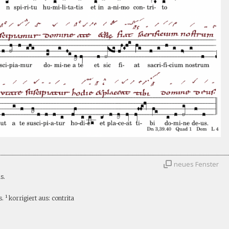
neues Fenster
s.
. ¹ korrigiert aus: contrita