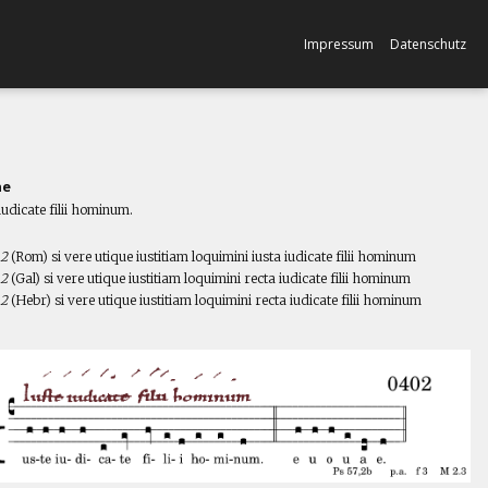
Impressum
Datenschutz
ne
iudicate filii hominum.
l
,2
(Rom) si vere utique iustitiam loquimini iusta iudicate filii hominum
,2
(Gal) si vere utique iustitiam loquimini recta iudicate filii hominum
,2
(Hebr) si vere utique iustitiam loquimini recta iudicate filii hominum