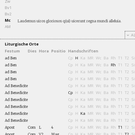
Zw
Bv1
Bv2
Mc
Laudemus uiros gloriosos q(ui) uicerunt regna mundi alleluia.
AM
AL
Liturgische Orte
Festum
Dies
Hora
Positio
Handschriften
Cp
H
Ka
MR
Wc
Ba
Rh
T1
T2
Si
ad Ben
Cp
H
Ka
MR
Wc
Ba
Rh
T1
T2
Si
ad Ben
Cp
H
Ka
MR
Wc
Ba
Rh
T1
T2
Si
ad Ben
Cp
H
Ka
MR
Wc
Ba
Rh
T1
T2
Si
ad Ben
Cp
H
Ka
MR
Wc
Ba
Rh
T1
T2
Si
Ad Benedicite
Cp
H
Ka
MR
Wc
Ba
Rh
T1
T2
Si
Ad Benedicite
Cp
H
Ka
MR
Wc
Ba
Rh
T1
T2
Si
Ad Benedicite
Cp
H
Ka
MR
Wc
Ba
Rh
T1
T2
Si
Ad Benedicite
Cp
H
Ka
MR
Wc
Ba
Rh
T1
T2
Si
Ad Benedicite
Cp
H
Ka
MR
Wc
Ba
Rh
T1
T2
Si
Ad Benedicite
Cp
H
Ka
MR
Wc
Ba
Rh
T1
T2
Si
Apost
Com
L
4
Cp
H
Ka
MR
Wc
Ba
Rh
T1
T2
Si
Apost
Com
V2
Mag