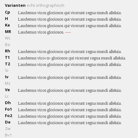
Varianten
echt
orthographisch
Cp
Laudemus viros gloriosos qui vicerunt regna mundi alleluia.
H
Laudemus viros gloriosos qui vicerunt regna mundi alleluia.
Ka
Laudemus viros gloriosos qui vicerunt regna mundi alleluia.
MR
Laudemus viros gloriosos.
---
Wc
Ba
Rh
Laudemus viros gloriosos qui vicerunt regna mundi alleluia.
T1
Laudemus viro<s> gloriosos qui vicerunt regna mundi alleluia.
T2
Laudemus viros gloriosos qui vicerunt regna mundi alleluia.
Si
Iv
Laudemus viros gloriosos qui vicerunt regna mundi alleluia.
Mz
Ve
Laudemus viros gloriosos qui vicerunt regna mundi alleluia.
Lc
Dh
Laudemus viros gloriosos qui vicerunt regna mundi alleluia.
Fo1
Laudemus viros gloriosos qui vicerunt regna mundi alleluia.
Fo2
Laudemus viros gloriosos qui vicerunt regna mundi alleluia.
De
Laudemus viros gloriosos qui vicerunt regna mundi alleluia.
Zw
Bv1