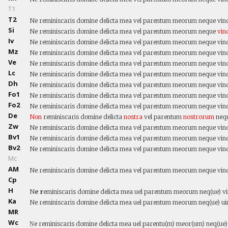
T1
T2
Ne reminiscaris domine delicta mea vel parentum meorum neque vind
Si
Ne reminiscaris domine delicta mea vel parentum meorum neque
vin
Iv
Ne reminiscaris domine delicta mea vel parentum meorum neque vind
Mz
Ne reminiscaris domine delicta mea vel parentum meorum neque vind
Ve
Ne reminiscaris domine delicta mea vel parentum meorum neque vind
Lc
Ne reminiscaris domine delicta mea vel parentum meorum neque vind
Dh
Ne reminiscaris domine delicta mea vel parentum meorum neque vind
Fo1
Ne reminiscaris domine delicta mea vel parentum meorum neque vind
Fo2
Ne reminiscaris domine delicta mea vel parentum meorum neque vind
De
Non
reminiscaris domine delicta
nostra
vel parentum
nostrorum
neq
Zw
Ne reminiscaris domine delicta mea vel parentum meorum neque vind
Bv1
Ne reminiscaris domine delicta mea vel parentum meorum neque vind
Bv2
Ne reminiscaris domine delicta mea vel parentum meorum neque vind
Mc
AM
Ne reminiscaris domine delicta mea vel parentum meorum neque vind
Cp
H
N
e r
eminiscaris domine delicta mea uel parentum meorum neq(ue) v
Ka
Ne reminiscaris domine delicta mea uel parentum meorum neq(ue) ui
MR
Wc
Ṇe reminiscaris domine delicta mea uel parentu(m) meor(um) neq(ue)