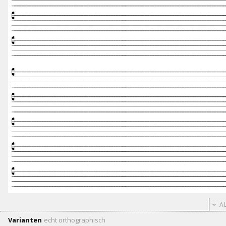
AL
Varianten
echt
orthographisch