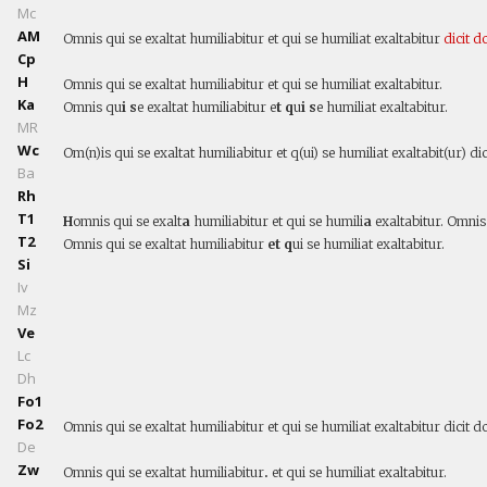
Mc
AM
Omnis qui se exaltat humiliabitur et qui se humiliat exaltabitur
dicit
do
Cp
H
Omnis qui se exaltat humiliabitur et qui se humiliat exaltabitur.
Ka
Omnis qu
i s
e exaltat humiliabitur e
t q
u
i s
e humiliat exaltabitur.
MR
Wc
Om(n)is qui se exaltat humiliabitur et q(ui) se humiliat exaltabit(ur) dic
Ba
Rh
T1
H
omnis qui se exalt
a
humiliabitur et qui se humili
a
exaltabitur. Omnis 
T2
Omnis qui se exaltat humiliabitur
et q
ui se humiliat exaltabitur.
Si
Iv
Mz
Ve
Lc
Dh
Fo1
Fo2
Omnis qui se exaltat humiliabitur et qui se humiliat exaltabitur dicit 
De
Zw
Omnis qui se exaltat humiliabitur
.
et qui se humiliat exaltabitur.