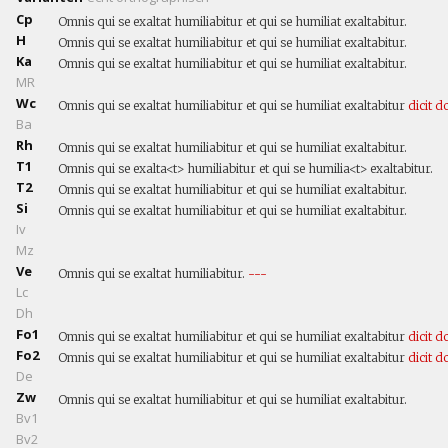
Cp
Omnis qui se exaltat humiliabitur et qui se humiliat exaltabitur.
H
Omnis qui se exaltat humiliabitur et qui se humiliat exaltabitur.
Ka
Omnis qui se exaltat humiliabitur et qui se humiliat exaltabitur.
MR
Wc
Omnis qui se exaltat humiliabitur et qui se humiliat exaltabitur
dicit
do
Ba
Rh
Omnis qui se exaltat humiliabitur et qui se humiliat exaltabitur.
T1
Omnis qui se exalta<t> humiliabitur et qui se humilia<t> exaltabitur.
T2
Omnis qui se exaltat humiliabitur et qui se humiliat exaltabitur.
Si
Omnis qui se exaltat humiliabitur et qui se humiliat exaltabitur.
Iv
Mz
Ve
Omnis qui se exaltat humiliabitur.
---
Lc
Dh
Fo1
Omnis qui se exaltat humiliabitur et qui se humiliat exaltabitur
dicit
do
Fo2
Omnis qui se exaltat humiliabitur et qui se humiliat exaltabitur
dicit
do
De
Zw
Omnis qui se exaltat humiliabitur et qui se humiliat exaltabitur.
Bv1
Bv2