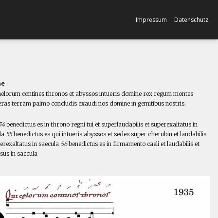
Impressum
Datenschutz
ne
aelorum contines thronos et abyssos intueris domine rex regum montes
ras terram palmo concludis exaudi nos domine in gemitibus nostris.
l
54
benedictus es in throno regni tui et superlaudabilis et superexaltatus in
la
55
benedictus es qui intueris abyssos et sedes super cherubin et laudabilis
perexaltatus in saecula
56
benedictus es in firmamento caeli et laudabilis et
sus in saecula