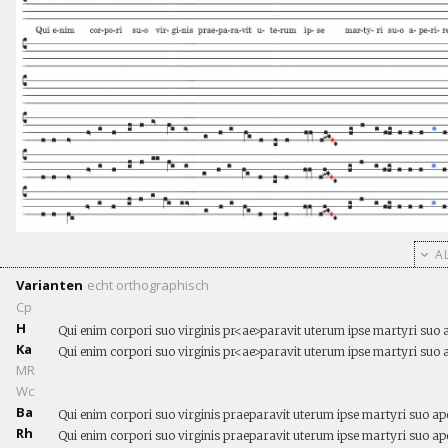
AL
Varianten
echt
orthographisch
Cp
H
Qui enim corpori suo virginis pr<ae>paravit uterum ipse martyri suo 
Ka
Qui enim corpori suo virginis pr<ae>paravit uterum ipse martyri suo ap
MR
Wc
Ba
Qui enim corpori suo virginis praeparavit uterum ipse martyri suo ap
Rh
Qui enim corpori suo virginis praeparavit uterum ipse martyri suo ap