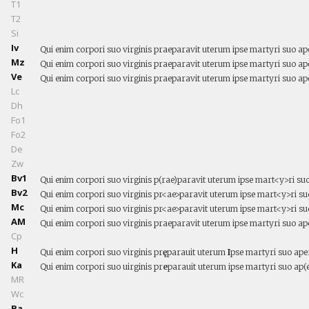
T1
T2
Si
Iv
Qui enim corpori suo virginis praeparavit uterum ipse martyri suo ap
Mz
Qui enim corpori suo virginis praeparavit uterum ipse martyri suo ap
Ve
Qui enim corpori suo virginis praeparavit uterum ipse martyri suo ap
Lc
Dh
Fo1
Fo2
De
Zw
Bv1
Qui enim corpori suo virginis p(rae)paravit uterum ipse mart<y>ri suo
Bv2
Qui enim corpori suo virginis pr<ae>paravit uterum ipse mart<y>ri suo
Mc
Qui enim corpori suo virginis pr<ae>paravit uterum ipse mart<y>ri su
AM
Qui enim corpori suo virginis praeparavit uterum ipse martyri suo ap
Cp
H
Qui enim corpori suo virginis pr
ę
parauit uterum
I
pse martyri suo aper
Ka
Qui enim corpori suo uirginis pr
e
parauit uterum ipse martyri suo ap(er
MR
Wc
Ba