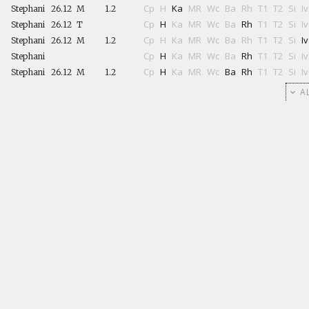
Cp
H
Ka
MR
Wc
Ba
Rh
T1
T2
Si
Iv
Stephani
26.12
M
1.2
Cp
H
Ka
MR
Wc
Ba
Rh
T1
T2
Si
Iv
Stephani
26.12
T
Cp
H
Ka
MR
Wc
Ba
Rh
T1
T2
Si
Iv
Stephani
26.12
M
1.2
Cp
H
Ka
MR
Wc
Ba
Rh
T1
T2
Si
Iv
Stephani
Cp
H
Ka
MR
Wc
Ba
Rh
T1
T2
Si
Iv
Stephani
26.12
M
1.2
AL