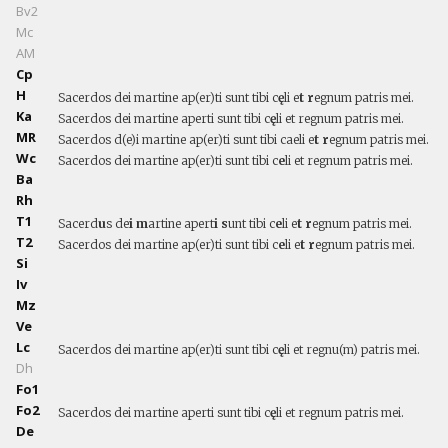
Bv2
Mc
AM
Cp
H
Sacerdos dei martine ap(er)ti sunt tibi c
ę
li e
t r
egnum patris mei.
Ka
Sacerdos dei martine aperti sunt tibi c
ę
li et regnum patris mei.
MR
Sacerdos d(e)i martine ap(er)ti sunt tibi caeli e
t r
egnum patris mei.
Wc
Sacerdos dei martine ap(er)ti sunt tibi c
e
li et regnum patris mei.
Ba
Rh
T1
Sacerd
u
s de
i m
artine apert
i s
unt tibi c
e
li e
t r
egnum patris mei.
T2
Sacerdos dei martine ap(er)ti sunt tibi c
e
li e
t r
egnum patris mei.
Si
Iv
Mz
Ve
Lc
Sacerdos dei martine ap(er)ti sunt tibi c
ę
li et regnu(m) patris mei.
Dh
Fo1
Fo2
Sacerdos dei martine aperti sunt tibi c
ę
li et regnum patris mei.
De