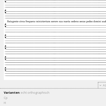
AL
Varianten
echt
orthographisch
Cp
H