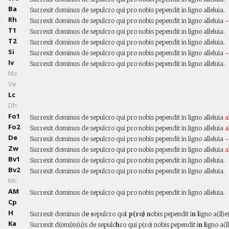
Ba
Surrexit dominus de sepulcro qui pro nobis pependit in ligno alleluia.
Rh
Surrexit dominus de sepulcro qui pro nobis pependit in ligno alleluia
-
T1
Surrexit dominus de sepulcro qui pro nobis pependit in ligno alleluia.
T2
Surrexit dominus de sepulcro qui pro nobis pependit in ligno alleluia.
Si
Surrexit dominus de sepulcro qui pro nobis pependit in ligno alleluia
-
Iv
Surrexit dominus de sepulcro qui pro nobis pependit in ligno alleluia.
Mz
Ve
Lc
Dh
Fo1
Surrexit dominus de sepulcro qui pro nobis pependit in ligno alleluia
a
Fo2
Surrexit dominus de sepulcro qui pro nobis pependit in ligno alleluia
a
De
Surrexit dominus de sepulcro qui pro nobis pependit in ligno alleluia
-
Zw
Surrexit dominus de sepulcro qui pro nobis pependit in ligno alleluia
a
Bv1
Surrexit dominus de sepulcro qui pro nobis pependit in ligno alleluia.
Bv2
Surrexit dominus de sepulcro qui pro nobis pependit in ligno alleluia.
Mc
AM
Surrexit dominus de sepulcro qui pro nobis pependit in ligno alleluia.
Cp
H
Surrexit dominus d
e s
epulcro qu
i p(ro) n
obis pependit i
n l
igno a(ll)e(
Ka
Surrexit d(omi)n(u)s de sepulc
h
ro qui p(ro) nobis pependit i
n l
igno a(ll