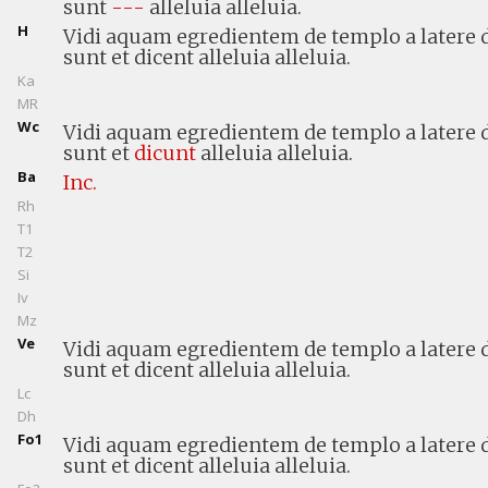
sunt
---
alleluia alleluia.
H
Vidi aquam egredientem de templo a latere de
sunt et dicent alleluia alleluia.
Ka
MR
Wc
Vidi aquam egredientem de templo a latere de
sunt et
dicunt
alleluia alleluia.
Ba
Inc.
Rh
T1
T2
Si
Iv
Mz
Ve
Vidi aquam egredientem de templo a latere d
sunt et dicent alleluia alleluia.
Lc
Dh
Fo1
Vidi aquam egredientem de templo a latere de
sunt et dicent alleluia alleluia.