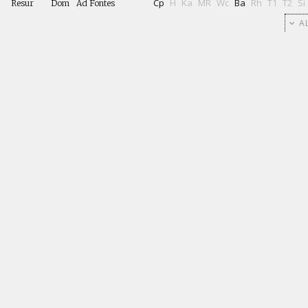
Cp
H
Ka
MR
Wc
Ba
Rh
T1
T2
Si
Resur
Dom
Ad Fontes
AL