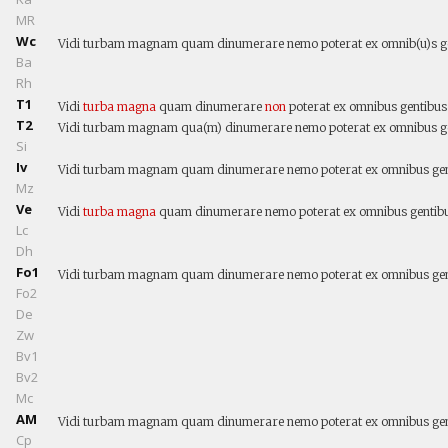
MR
Wc
Vidi turbam magnam quam dinumerare nemo poterat ex omnib(u)s gen
Ba
Rh
T1
Vidi
turba
magna
quam dinumerare
non
poterat ex omnibus gentibus
T2
Vidi turbam magnam qua(m) dinumerare nemo poterat ex omnibus gen
Si
Iv
Vidi turbam magnam quam dinumerare nemo poterat ex omnibus gent
Mz
Ve
Vidi
turba
magna
quam dinumerare nemo poterat ex omnibus gentibu
Lc
Dh
Fo1
Vidi turbam magnam quam dinumerare nemo poterat ex omnibus gent
Fo2
De
Zw
Bv1
Bv2
Mc
AM
Vidi turbam magnam quam dinumerare nemo poterat ex omnibus gent
Cp